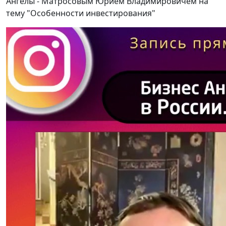
Ангелы - Матросовым Юрием Владимировичем на
тему "Особенности инвестирования"