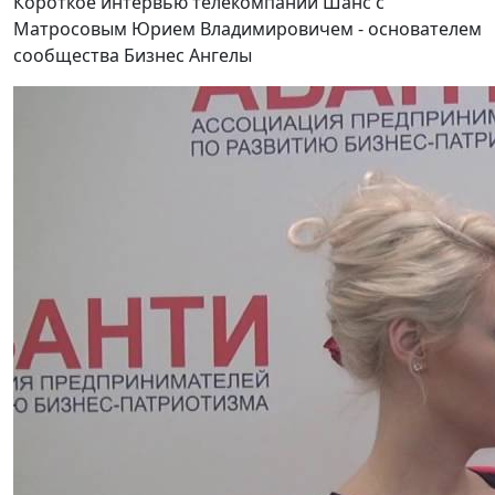
Короткое интервью телекомпании Шанс с
Матросовым Юрием Владимировичем - основателем
сообщества Бизнес Ангелы