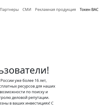
Партнеры
СМИ
Рекламная продукция
Токен BAC
ьзователи!
России уже более 16 лет,
сплатных ресурсов для наших
 возможности по поиску и
тролю деловой репутации.
езны в ваших инвестициях! С